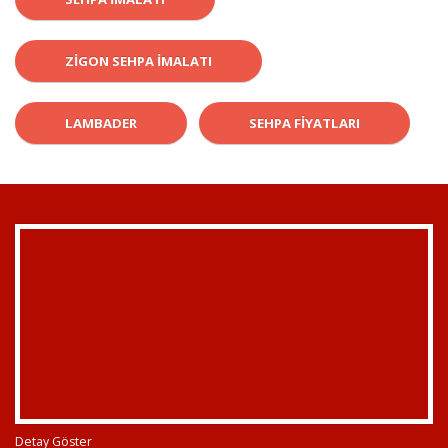
ZIGON SEHPA IMALATI
LAMBADER
SEHPA FIYATLARI
Detay Göster